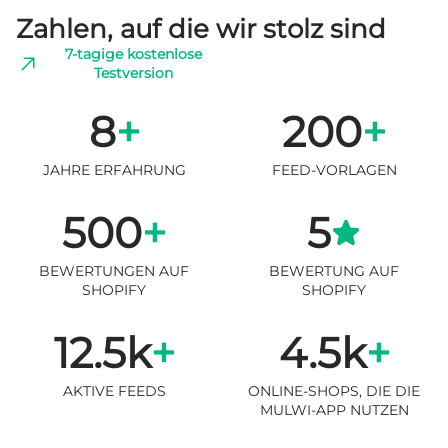
Zahlen, auf die wir stolz sind
7-tagige kostenlose
Testversion
8
+
200
+
JAHRE ERFAHRUNG
FEED-VORLAGEN
500
+
5
BEWERTUNGEN AUF
BEWERTUNG AUF
SHOPIFY
SHOPIFY
12.5k
+
4.5k
+
AKTIVE FEEDS
ONLINE-SHOPS, DIE DIE
MULWI-APP NUTZEN