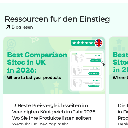
Ressourcen fur den Einstieg
Blog lesen
13 Beste Preisvergleichsseiten im
Die 
Vereinigten Königreich im Jahr 2026:
in D
Wo Sie Ihre Produkte listen sollten
Prod
Wenn Ihr Online-Shop mehr
Denk