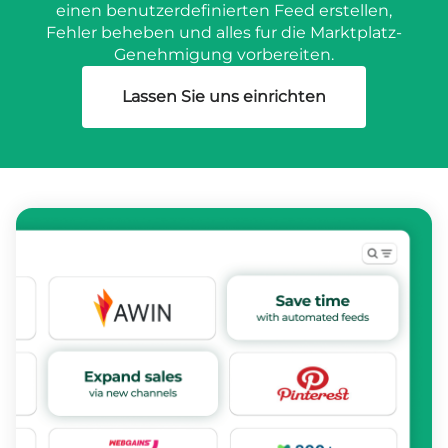
einen benutzerdefinierten Feed erstellen,
Fehler beheben und alles fur die Marktplatz-
Genehmigung vorbereiten.
Lassen Sie uns einrichten