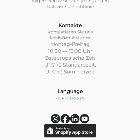
Allgemeine Geschaftsbedingungen
Datenschutzrichtlinie
Kontakte
Kontaktieren Sie uns
feeds@mulwi.com
Montag-Freitag
10:00 — 19:00 Uhr
Osteuropaische Zeit
UTC +2 Standardzeit,
UTC +3 Sommerzeit
Language
EN
FR
DE
ES
PT