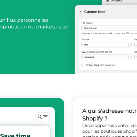
un flux personnalise,
l'approbation du marketplace.
A qui s'adresse notr
Shopify ?
Developper les ventes vi
pour les boutiques Shopif