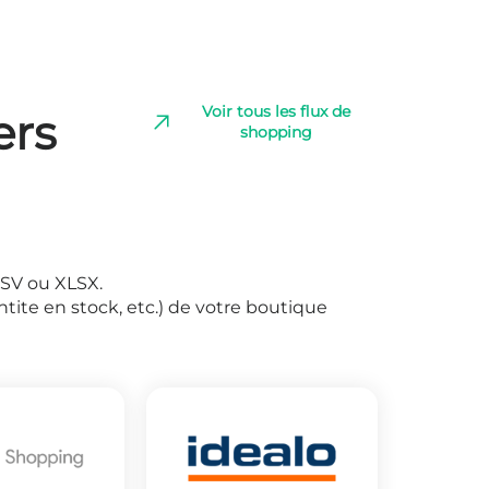
Voir tous les flux de
ers
shopping
CSV ou XLSX.
ntite en stock, etc.) de votre boutique