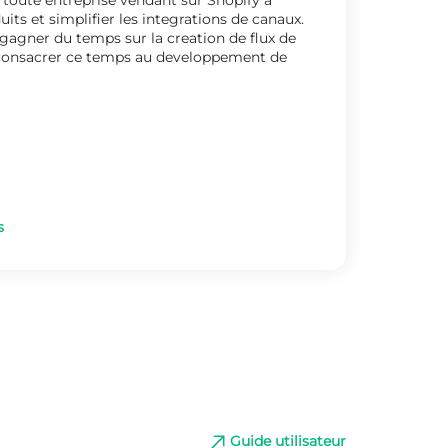
r toute entreprise vendant sur Shopify a
uits et simplifier les integrations de canaux.
gagner du temps sur la creation de flux de
consacrer ce temps au developpement de
s
Guide utilisateur