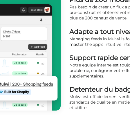
Pas besoin de creer un flux a
pre-construit et obtenez votre
plus de 200 canaux de vente.
Adapte a tout niv
Managing feeds in Mulwi is for
master the app’s intuitive inte
Support rapide cent
Notre equipe interne est touj
probleme, configurer votre flux
supplementaires.
Detenteur du badge
Mulwi est officiellement verif
standards de qualite en matier
et utilite.