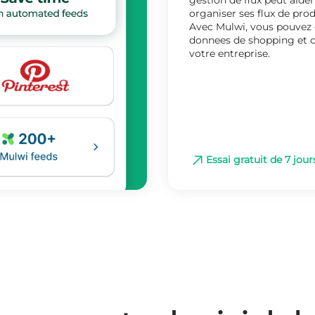
gestion de flux peut aide
organiser ses flux de prod
Avec Mulwi, vous pouvez 
donnees de shopping et 
votre entreprise.
Essai gratuit de 7 jour