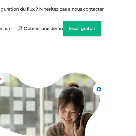
iguration du flux ? N'hesitez pas a nous contacter
Obtenir une demo
Essai gratuit
naire