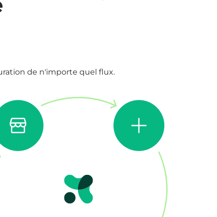
e
ation de n'importe quel flux.