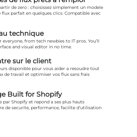
 partir de zero : choisissez simplement un modele
 flux parfait en quelques clics. Compatible avec
eau technique
 everyone, from tech newbies to IT pros. You’ll
rface and visual editor in no time.
re sur le client
ours disponible pour vous aider a resoudre tout
 de travail et optimiser vos flux sans frais
 Built for Shopify
ie par Shopify et repond a ses plus hauts
e de securite, performance, facilite d'utilisation