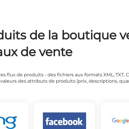
duits de la boutique v
aux de vente
es flux de produits - des fichiers aux formats XML, TXT, 
aleurs des attributs de produits (prix, descriptions, qua