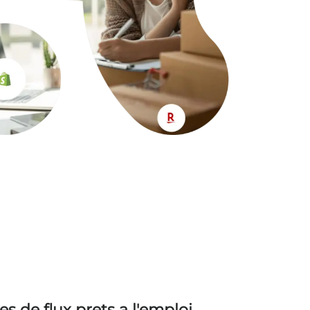
s de flux prets a l'emploi