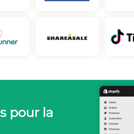
s pour la