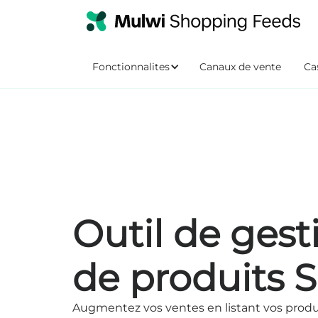
Fonctionnalites
Canaux de vente
Cas
Outil de gest
de produits 
Augmentez vos ventes en listant vos produi