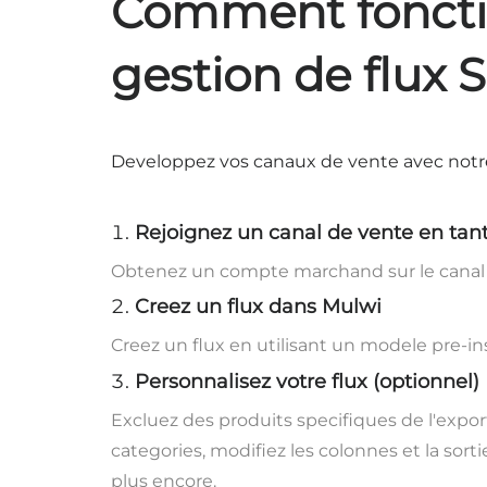
Comment fonctio
gestion de flux 
Developpez vos canaux de vente avec notre 
Rejoignez un canal de vente en tan
Obtenez un compte marchand sur le canal 
Creez un flux dans Mulwi
Creez un flux en utilisant un modele pre-ins
Personnalisez votre flux (optionnel)
Excluez des produits specifiques de l'expo
categories, modifiez les colonnes et la sortie
plus encore.