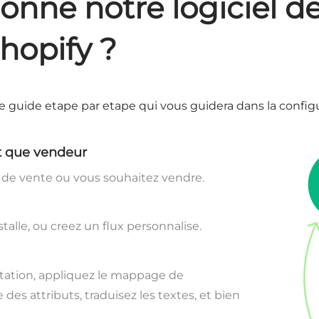
nne notre logiciel d
Shopify ?
guide etape par etape qui vous guidera dans la configur
t que vendeur
de vente ou vous souhaitez vendre.
talle, ou creez un flux personnalise.
rtation, appliquez le mappage de
 des attributs, traduisez les textes, et bien