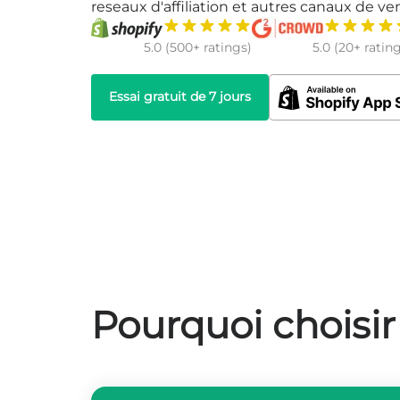
reseaux d'affiliation et autres canaux de ve
5.0 (500+ ratings)
5.0 (20+ ratin
Essai gratuit de 7 jours
Pourquoi choisi