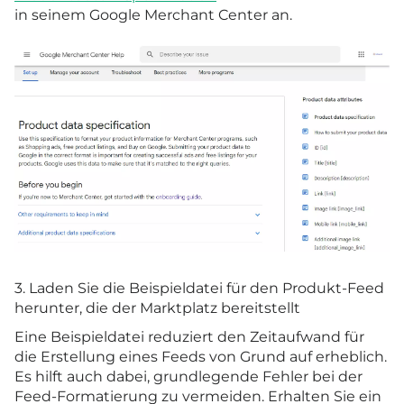
in seinem Google Merchant Center an.
3. Laden Sie die Beispieldatei für den Produkt-Feed
herunter, die der Marktplatz bereitstellt
Eine Beispieldatei reduziert den Zeitaufwand für
die Erstellung eines Feeds von Grund auf erheblich.
Es hilft auch dabei, grundlegende Fehler bei der
Feed-Formatierung zu vermeiden. Erhalten Sie ein