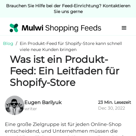
Brauchen Sie Hilfe bei der Feed-Einrichtung? Kontaktieren
Sie uns gerne
Blog
/
Ein Produkt-Feed für Shopify-Store kann schnell
viele neue Kunden bringen
Was ist ein Produkt-
Feed: Ein Leitfaden für
Shopify-Store
Eugen Barilyuk
23 Min. Lesezeit
Dec 30, 2022
writer
Eine große Zielgruppe ist für jeden Online-Shop
entscheidend, und Unternehmen müssen die