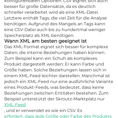
konfigurierbaren Optionen. CSV eignet sich auch
besser für große Datensätze, da es deutlich
schneller verarbeitet wird als eine XML-Datei.
Letztere enthält Tags, die viel Zeit für die Analyse
benötigen. Aufgrund des Mangels an Tags kann
eine CSV-Datei auch bis zu hundertmal weniger
Speicherplatz als XML benötigen.
Wann XML am besten geeignet ist
Das XML-Format eignet sich besser für komplexe
Daten, die interne Beziehungen haben können.
Zum Beispiel kann ein Schuh als komplexes
Produkt dargestellt werden: Er kann Farbe und
Größe haben. Solche Beziehungen lassen sich in
einem XML-Feed leichter darstellen. Manchmal ist
jedoch ein XML-Feed nur eine ausführliche Variante
eines Produkt-Feeds, was bedeutet, dass keine
Beziehungen zwischen Entitäten bestehen. Zum
Beispiel unterstützt der Skroutz-Marktplatz nur
XML-Feed
, und er verwendet es wie ein CSV. Es
erfordert, dass jede Größe oder Farbe des Produkts