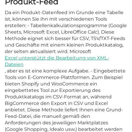
Produkt-Feed
Da ein Produkt-Datenfeed im Grunde eine Tabelle
ist, können Sie ihn mit verschiedenen Tools
erstellen: - Tabellenkalkulationsprogramme (Google
Sheets, Microsoft Excel, LibreOffice Calc). Diese
Methode eignet sich besser für CSV, TSV/TXT-Feeds
und Geschäfte mit einem kleinen Produktkatalog,
der selten aktualisiert wird. Microsoft
Excel unterstützt die Bearbeitung von XML-
Dateien
, aber es ist eine komplexe Aufgabe. - Eingebettete
Tools von E-Commerce-Plattformen. Zum Beispiel
bieten Shopify und WooCommerce ein
eingebettetes Tool zur Exportierung des
Produktkatalogs im CSV-Format an, während
BigCommerce den Export in CSV und Excel
anbietet. Diese Methode liefert Ihnen eine Grund-
Feed-Datei, die manuell gemäß den
Anforderungen des jeweiligen Marktplatzes
(Google Shopping, Idealo usw.) bearbeitet werden