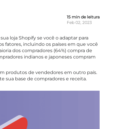
15 min de leitura
Feb 02, 2023
sua loja Shopify se você o adaptar para
os fatores, incluindo os países em que você
maioria dos compradores (64%) compra de
ompradores indianos e japoneses compram
am produtos de vendedores em outro país.
e sua base de compradores e receita.