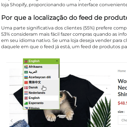
loja Shopify, proporcionando uma interface conveniente
Por que a localização do feed de produt
Uma parte significativa dos clientes (55%) prefere co
53% consideram mais fácil fazer compras quando as in
em seu idioma nativo. Se uma loja deseja vender para c
daquele em que o feed já está, um feed de produtos par