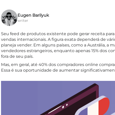
Eugen Barilyuk
writer
Seu feed de produtos existente pode gerar receita para 
vendas internacionais. A figura exata dependerá de vári
planeja vender. Em alguns países, como a Austrália, a 
vendedores estrangeiros, enquanto apenas 15% dos c
fora de seu país.
Mas, em geral, até 40% dos compradores online compr
Essa é sua oportunidade de aumentar significativament