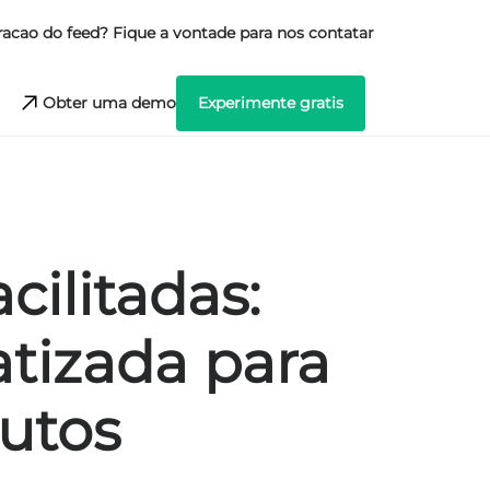
racao do feed? Fique a vontade para nos contatar
Obter uma demo
Experimente gratis
cilitadas:
tizada para
utos