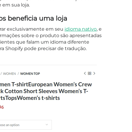
 em sua loja.
os beneficia uma loja
mprar exclusivamente em seu
idioma nativo
, e
formações sobre o produto são apresentadas
lientes que falam um idioma diferente
a Shopify pode precisar de tradução.