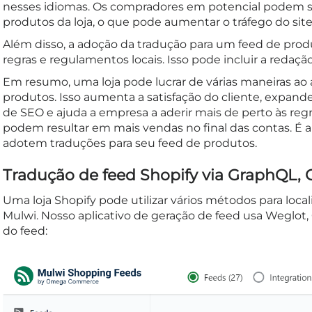
nesses idiomas. Os compradores em potencial podem se
produtos da loja, o que pode aumentar o tráfego do site
Além disso, a adoção da tradução para um feed de produ
regras e regulamentos locais. Isso pode incluir a reda
Em resumo, uma loja pode lucrar de várias maneiras ao 
produtos. Isso aumenta a satisfação do cliente, expand
de SEO e ajuda a empresa a aderir mais de perto às reg
podem resultar em mais vendas no final das contas. É 
adotem traduções para seu feed de produtos.
Tradução de feed Shopify via GraphQL, 
Uma loja Shopify pode utilizar vários métodos para loca
Mulwi. Nosso aplicativo de geração de feed usa Weglot,
do feed: