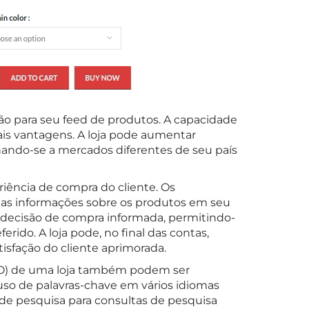
ção para seu feed de produtos. A capacidade
ais vantagens. A loja pode aumentar
ando-se a mercados diferentes de seu país
iência de compra do cliente. Os
as informações sobre os produtos em seu
a decisão de compra informada, permitindo-
rido. A loja pode, no final das contas,
isfação do cliente aprimorada.
EO) de uma loja também podem ser
uso de palavras-chave em vários idiomas
s de pesquisa para consultas de pesquisa