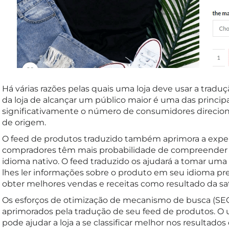
Há várias razões pelas quais uma loja deve usar a tradu
da loja de alcançar um público maior é uma das princip
significativamente o número de consumidores direcion
de origem.
O feed de produtos traduzido também aprimora a exper
compradores têm mais probabilidade de compreender 
idioma nativo. O feed traduzido os ajudará a tomar um
lhes ler informações sobre o produto em seu idioma prefe
obter melhores vendas e receitas como resultado da sat
Os esforços de otimização de mecanismo de busca (S
aprimorados pela tradução de seu feed de produtos. O 
pode ajudar a loja a se classificar melhor nos resultado