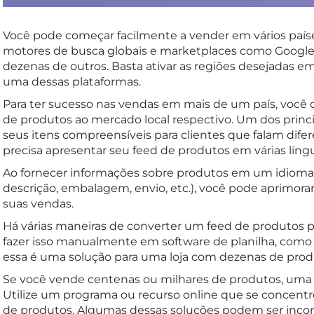
Você pode começar facilmente a vender em vários pa
motores de busca globais e marketplaces como Google 
dezenas de outros. Basta ativar as regiões desejadas 
uma dessas plataformas.
Para ter sucesso nas vendas em mais de um país, você 
de produtos ao mercado local respectivo. Um dos princ
seus itens compreensíveis para clientes que falam difer
precisa apresentar seu feed de produtos em várias língu
Ao fornecer informações sobre produtos em um idioma q
descrição, embalagem, envio, etc.), você pode aprimorar
suas vendas.
Há várias maneiras de converter um feed de produtos p
fazer isso manualmente em software de planilha, como 
essa é uma solução para uma loja com dezenas de prod
Se você vende centenas ou milhares de produtos, uma 
Utilize um programa ou recurso online que se concent
de produtos. Algumas dessas soluções podem ser incor