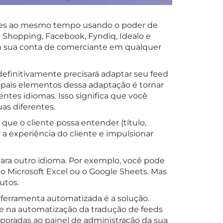
íses ao mesmo tempo usando o poder de
Shopping, Facebook, Fyndiq, Idealo e
em sua conta de comerciante em qualquer
definitivamente precisará adaptar seu feed
ipais elementos dessa adaptação é tornar
entes idiomas. Isso significa que você
as diferentes.
ue o cliente possa entender (título,
 a experiência do cliente e impulsionar
ara outro idioma. Por exemplo, você pode
o Microsoft Excel ou o Google Sheets. Mas
utos.
ferramenta automatizada é a solução.
re na automatização da tradução de feeds
poradas ao painel de administração da sua