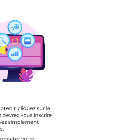
tenir, cliquez sur le
s devrez vous inscrire
uivez simplement
e.
onnecter votre