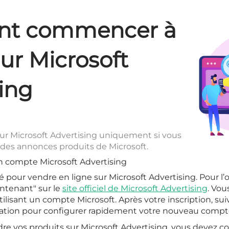
t commencer à
ur Microsoft
ing
ur Microsoft Advertising uniquement si vous
e des annonces produits de Microsoft.
n compte Microsoft Advertising
é pour vendre en ligne sur Microsoft Advertising. Pour l’ob
intenant" sur le
site officiel de Microsoft Advertising
. Vou
tilisant un compte Microsoft. Après votre inscription, s
uration pour configurer rapidement votre nouveau compt
re vos produits sur Microsoft Advertising, vous devez c