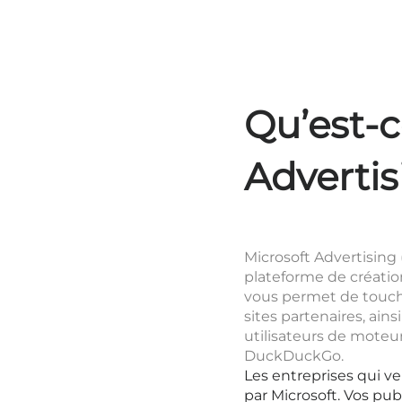
Qu’est-c
Advertis
Microsoft Advertisin
plateforme de création
vous permet de touche
sites partenaires, ai
utilisateurs de mote
DuckDuckGo.
Les entreprises qui v
par Microsoft. Vos pub