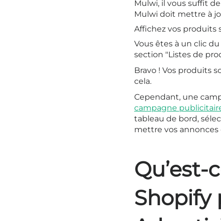
Mulwi, il vous suffit d
Mulwi doit mettre à jo
Affichez vos produits
Vous êtes à un clic d
section "Listes de prod
Bravo ! Vos produits 
cela.
Cependant, une camp
campagne publicitaire
tableau de bord, séle
mettre vos annonces e
Qu’est-c
Shopify 