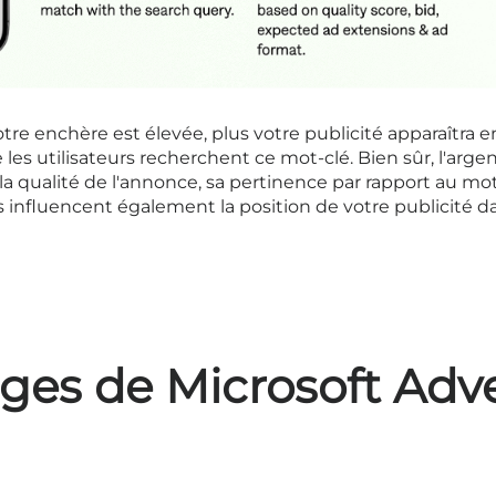
re enchère est élevée, plus votre publicité apparaîtra e
s utilisateurs recherchent ce mot-clé. Bien sûr, l'argent
la qualité de l'annonce, sa pertinence par rapport au mot
influencent également la position de votre publicité da
ges de Microsoft Adve