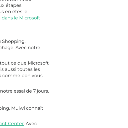
ux étapes.
s en êtes le
 dans le Microsoft
ng Shopping.
phage. Avec notre
 tout ce que Microsoft
s aussi toutes les
flux comme bon vous
otre essai de 7 jours.
ping. Mulwi connaît
ant Center
. Avec