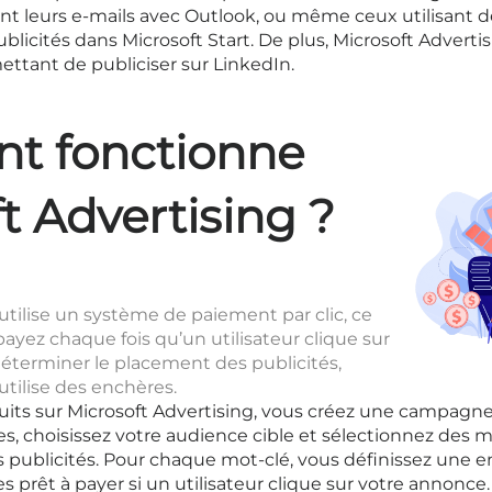
iant leurs e-mails avec Outlook, ou même ceux utilisant 
icités dans Microsoft Start. De plus, Microsoft Advertisi
ttant de publiciser sur LinkedIn.
t fonctionne
t Advertising ?
utilise un système de paiement par clic, ce
payez chaque fois qu’un utilisateur clique sur
déterminer le placement des publicités,
utilise des enchères.
its sur Microsoft Advertising, vous créez une campagne 
, choisissez votre audience cible et sélectionnez des m
publicités. Pour chaque mot-clé, vous définissez une enc
 prêt à payer si un utilisateur clique sur votre annonce