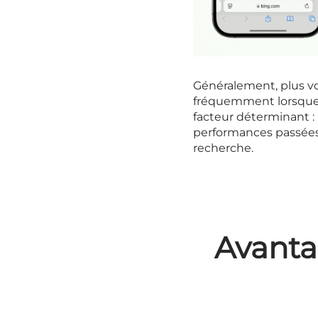
Généralement, plus vot
fréquemment lorsque le
facteur déterminant : 
performances passées 
recherche.
Avanta