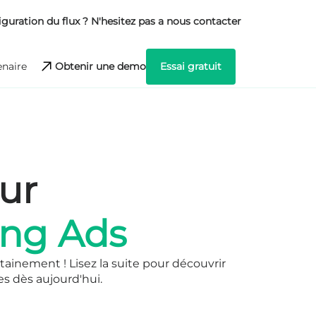
iguration du flux ? N'hesitez pas a nous contacter
Obtenir une demo
Essai gratuit
naire
ur
ing Ads
tainement ! Lisez la suite pour découvrir
es dès aujourd'hui.