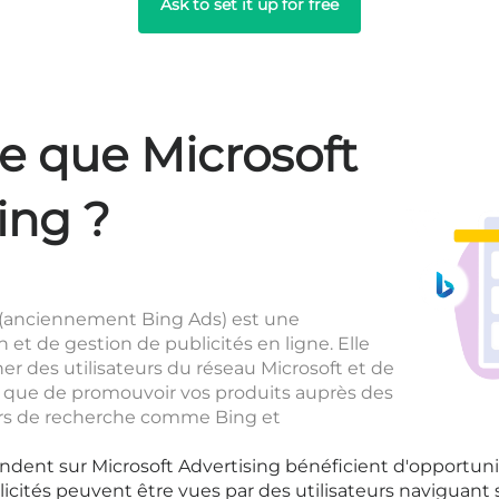
Ask to set it up for free
e que Microsoft
ing ?
g (anciennement Bing Ads) est une
 et de gestion de publicités en ligne. Elle
r des utilisateurs du réseau Microsoft et de
nsi que de promouvoir vos produits auprès des
urs de recherche comme Bing et
endent sur Microsoft Advertising bénéficient d'opportuni
licités peuvent être vues par des utilisateurs naviguant