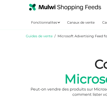
Fonctionnalites
Canaux de vente
Cas
Guides de vente
/
Microsoft Advertising Feed fo
C
Micros
Peut-on vendre des produits sur Microsof
comment lister vos