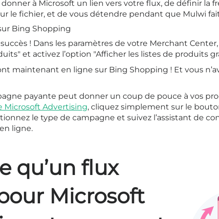
e donner à Microsoft un lien vers votre flux, de définir la 
ur le fichier, et de vous détendre pendant que Mulwi fait
 sur Bing Shopping
u succès ! Dans les paramètres de votre Merchant Center,
uits" et activez l’option "Afficher les listes de produits gr
sont maintenant en ligne sur Bing Shopping ! Et vous n’a
agne payante peut donner un coup de pouce à vos pro
 Microsoft Advertising
, cliquez simplement sur le bouto
ctionnez le type de campagne et suivez l’assistant de co
n ligne.
e qu’un flux
pour Microsoft