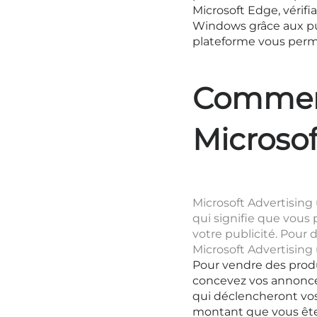
Microsoft Edge, vérif
Windows grâce aux publ
plateforme vous perme
Commen
Microsof
Microsoft Advertising 
qui signifie que vous 
votre publicité. Pour 
Microsoft Advertising 
Pour vendre des produ
concevez vos annonces
qui déclencheront vos 
montant que vous êtes