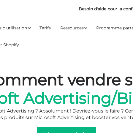
Besoin d'aide pour la conf
 d'utilisation
Tarifs
Ressources
Programme parte
r Shopify
omment vendre s
oft Advertising/B
t Advertising ? Absolument ! Devriez-vous le faire ? Cer
 produits sur Microsoft Advertising et booster vos vent