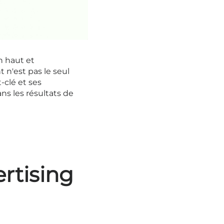
n haut et
 n'est pas le seul
-clé et ses
ns les résultats de
rtising