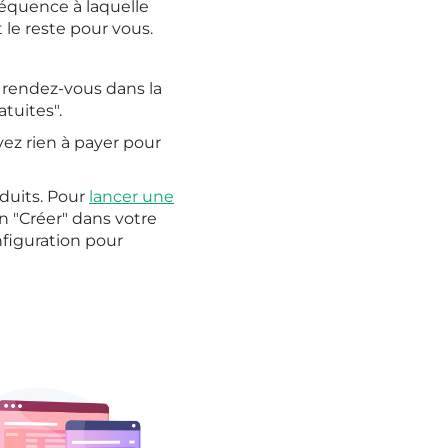
fréquence à laquelle
 le reste pour vous.
 rendez-vous dans la
atuites".
vez rien à payer pour
duits. Pour
lancer une
n "Créer" dans votre
nfiguration pour