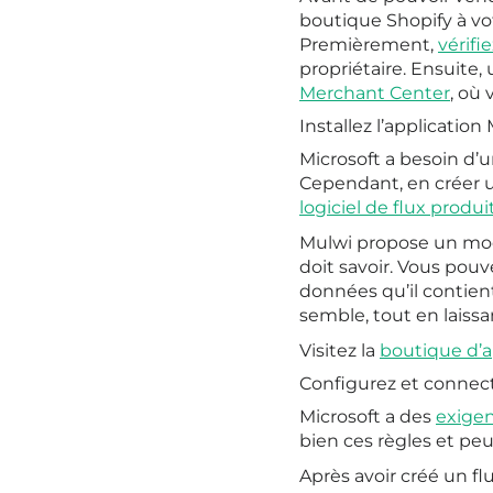
boutique Shopify à vo
Premièrement,
vérifi
propriétaire. Ensuite, u
Merchant Center
, où
Installez l’applicatio
Microsoft a besoin d’u
Cependant, en créer 
logiciel de flux produi
Mulwi propose un mod
doit savoir. Vous pouv
données qu’il contien
semble, tout en laissa
Visitez la
boutique d’a
Configurez et connect
Microsoft a des
exigen
bien ces règles et peu
Après avoir créé un fl