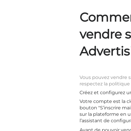
Commen
vendre s
Advertis
Vous pouvez vendre s
respectez la politiqu
Créez et configurez u
Votre compte est la cl
bouton "S’inscrire ma
sur la plateforme en u
l’assistant de config
Avant de pouvoir vend