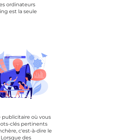
des ordinateurs
ng est la seule
publicitaire où vous
ots-clés pertinents
hère, c'est-à-dire le
. Lorsque des