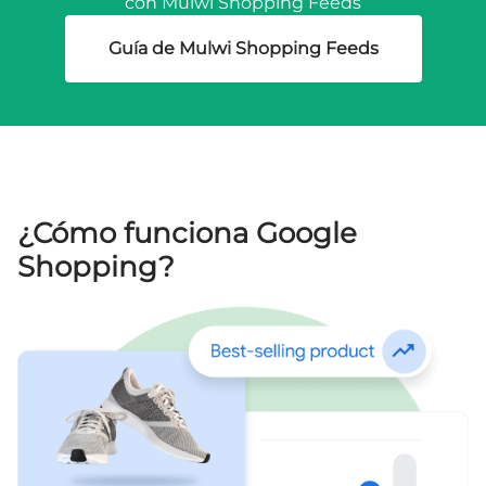
con Mulwi Shopping Feeds
Guía de Mulwi Shopping Feeds
¿Cómo funciona Google
Shopping?