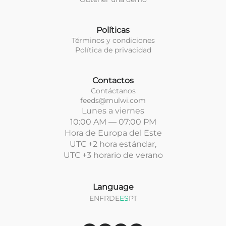
Políticas
Términos y condiciones
Política de privacidad
Contactos
Contáctanos
feeds@mulwi.com
Lunes a viernes
10:00 AM — 07:00 PM
Hora de Europa del Este
UTC +2 hora estándar,
UTC +3 horario de verano
Language
EN
FR
DE
ES
PT