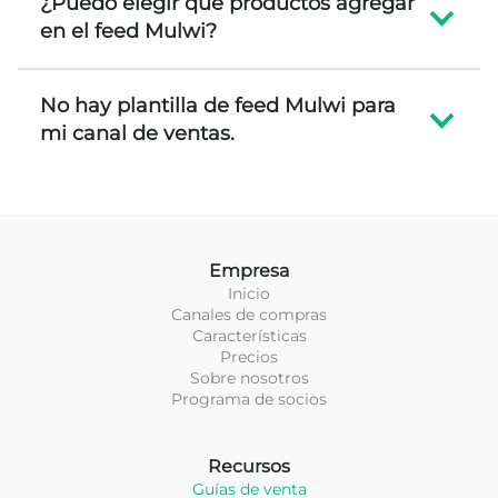
¿Puedo elegir qué productos agregar
en el feed Mulwi?
No hay plantilla de feed Mulwi para
mi canal de ventas.
Empresa
Inicio
Canales de compras
Características
Precios
Sobre nosotros
Programa de socios
Recursos
Guías de venta