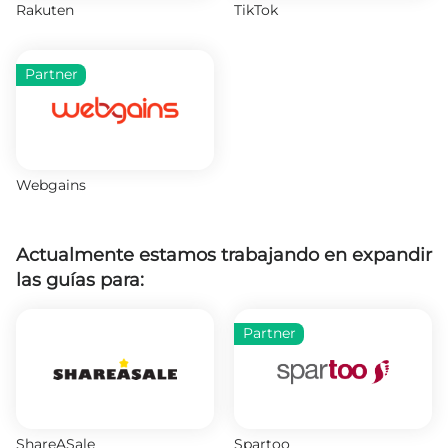
Rakuten
TikTok
Partner
Webgains
Actualmente estamos trabajando en expandir
las guías para:
Partner
ShareASale
Spartoo