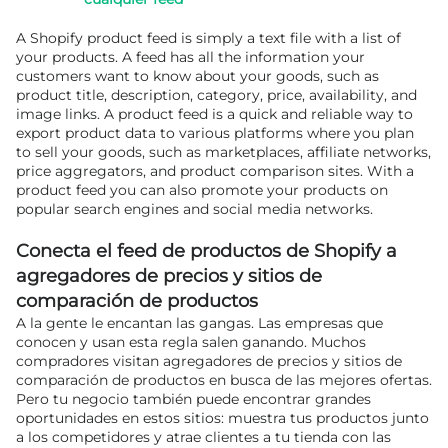
A Shopify product feed is simply a text file with a list of
your products. A feed has all the information your
customers want to know about your goods, such as
product title, description, category, price, availability, and
image links. A product feed is a quick and reliable way to
export product data to various platforms where you plan
to sell your goods, such as marketplaces, affiliate networks,
price aggregators, and product comparison sites. With a
product feed you can also promote your products on
popular search engines and social media networks.
Conecta el feed de productos de Shopify a
agregadores de precios y sitios de
comparación de productos
A la gente le encantan las gangas. Las empresas que
conocen y usan esta regla salen ganando. Muchos
compradores visitan agregadores de precios y sitios de
comparación de productos en busca de las mejores ofertas.
Pero tu negocio también puede encontrar grandes
oportunidades en estos sitios: muestra tus productos junto
a los competidores y atrae clientes a tu tienda con las