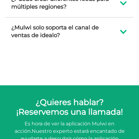
múltiples regiones?
¿Mulwi solo soporta el canal de
ventas de idealo?
¿Quieres hablar?
¡Reservemos una llamada!
Es hora de ver la aplicación Mulwi en
acción.
Nuestro experto estará encantado de
ayudarte a descubrir cómo la aplicación