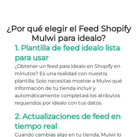
¿Por qué elegir el Feed Shopify
Mulwi para idealo?
1. Plantilla de feed idealo lista
para usar
¿Obtener un feed para idealo en Shopify en
minutos? Es una realidad con nuestra
plantilla. Solo necesitas mostrar a Mulwi qué
información de tu tienda incluir y
automáticamente completará los atributos
requeridos por idealo con tus datos.
2. Actualizaciones de feed en
tiempo real
Cuando cambias algo en tu tienda, Mulwi lo