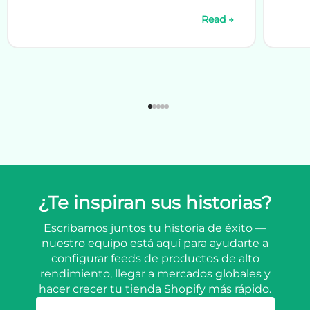
Read →
¿Te inspiran sus historias?
Escribamos juntos tu historia de éxito —
nuestro equipo está aquí para ayudarte a
configurar feeds de productos de alto
rendimiento, llegar a mercados globales y
hacer crecer tu tienda Shopify más rápido.