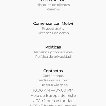
Historias de clientes
Reseñas
Comenzar con Mulwi
Prueba gratis
Obtener una demo
Políticas
Términos y condiciones
Política de privacidad
Contactos
Contáctanos
feeds@mulwi.com
Lunes a viernes
10:00 AM — 07:00 PM
Hora de Europa del Este
UTC +2 hora estándar,
UTC +3 horario de verano