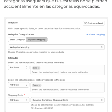
categorías asegurará que tus estrellas no se pierdan
accidentalmente en las categorías equivocadas.