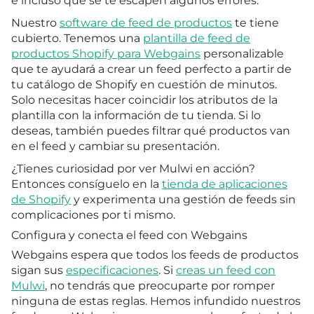
e incluso que se te escapen algunos errores.
Nuestro
software de feed de productos
te tiene
cubierto. Tenemos una
plantilla de feed de
productos Shopify para Webgains
personalizable
que te ayudará a crear un feed perfecto a partir de
tu catálogo de Shopify en cuestión de minutos.
Solo necesitas hacer coincidir los atributos de la
plantilla con la información de tu tienda. Si lo
deseas, también puedes filtrar qué productos van
en el feed y cambiar su presentación.
¿Tienes curiosidad por ver Mulwi en acción?
Entonces consíguelo en la
tienda de aplicaciones
de Shopify
y experimenta una gestión de feeds sin
complicaciones por ti mismo.
Configura y conecta el feed con Webgains
Webgains espera que todos los feeds de productos
sigan sus
especificaciones
. Si
creas un feed con
Mulwi
, no tendrás que preocuparte por romper
ninguna de estas reglas. Hemos infundido nuestros