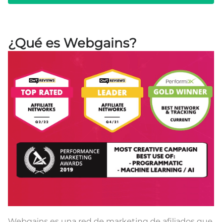
¿Qué es Webgains?
Webgains es una red de marketing de afiliados que