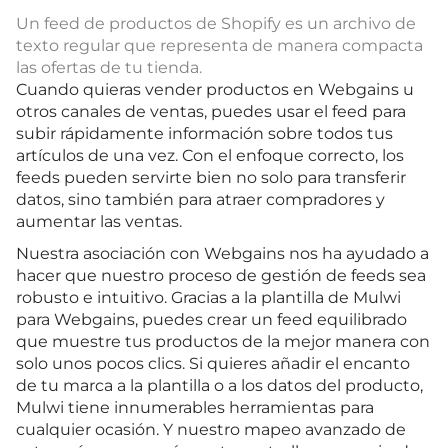
Un feed de productos de Shopify es un archivo de
texto regular que representa de manera compacta
las ofertas de tu tienda.
Cuando quieras vender productos en Webgains u
otros canales de ventas, puedes usar el feed para
subir rápidamente información sobre todos tus
artículos de una vez. Con el enfoque correcto, los
feeds pueden servirte bien no solo para transferir
datos, sino también para atraer compradores y
aumentar las ventas.
Nuestra asociación con Webgains nos ha ayudado a
hacer que nuestro proceso de gestión de feeds sea
robusto e intuitivo. Gracias a la plantilla de Mulwi
para Webgains, puedes crear un feed equilibrado
que muestre tus productos de la mejor manera con
solo unos pocos clics. Si quieres añadir el encanto
de tu marca a la plantilla o a los datos del producto,
Mulwi tiene innumerables herramientas para
cualquier ocasión. Y nuestro mapeo avanzado de