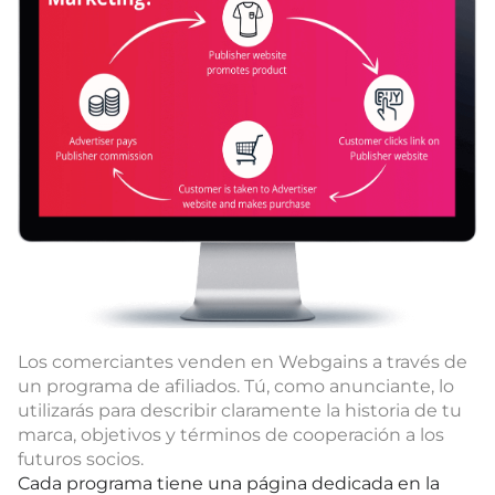
Los comerciantes venden en Webgains a través de
un programa de afiliados. Tú, como anunciante, lo
utilizarás para describir claramente la historia de tu
marca, objetivos y términos de cooperación a los
futuros socios.
Cada programa tiene una página dedicada en la