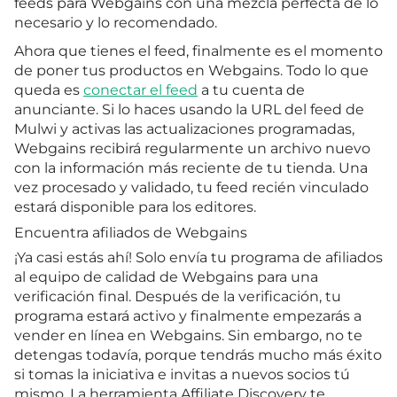
feeds para Webgains con una mezcla perfecta de lo
necesario y lo recomendado.
Ahora que tienes el feed, finalmente es el momento
de poner tus productos en Webgains. Todo lo que
queda es
conectar el feed
a tu cuenta de
anunciante. Si lo haces usando la URL del feed de
Mulwi y activas las actualizaciones programadas,
Webgains recibirá regularmente un archivo nuevo
con la información más reciente de tu tienda. Una
vez procesado y validado, tu feed recién vinculado
estará disponible para los editores.
Encuentra afiliados de Webgains
¡Ya casi estás ahí! Solo envía tu programa de afiliados
al equipo de calidad de Webgains para una
verificación final. Después de la verificación, tu
programa estará activo y finalmente empezarás a
vender en línea en Webgains. Sin embargo, no te
detengas todavía, porque tendrás mucho más éxito
si tomas la iniciativa e invitas a nuevos socios tú
mismo. La herramienta Affiliate Discovery te