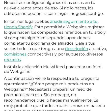
Necesitas configurar algunas otras cosas en tu
nueva cuenta antes de eso. Si no lo haces, los
editores no podrán hacer ningún negocio contigo.
En primer lugar, debes
añadir seguimiento a tu
tienda Shopify
. Esto permitirá a Webgains registrar
lo que hacen los compradores referidos en tu sitio y
si compran algo. Y en segundo lugar, debes
completar tu programa de afiliados. Dale a tus
socios todo lo que tengas: una
descripción
atractiva,
comisiones
competitivas y, por supuesto, diversos
recursos
.
Instala la aplicación Mulwi feed para crear un feed
de Webgains
A continuación viene la respuesta a tu pregunta
apremiante: "¿Cómo pongo mis productos en
Webgains?" Necesitarás preparar un feed de
productos para eso. Sin embargo, no
recomendamos que lo hagas manualmente. Es
muy probable que tardes muchas horas en hacerlo