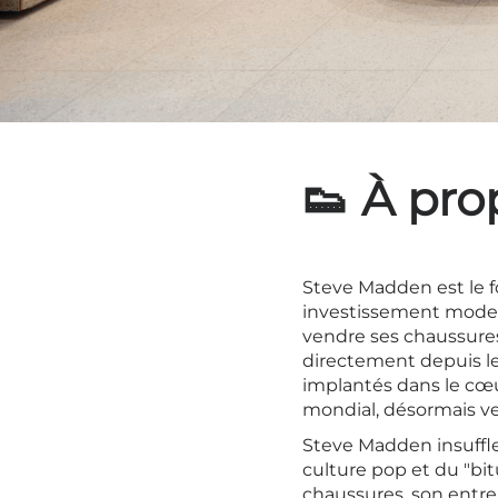
👟 À pr
Steve Madden est le 
investissement mode
vendre ses chaussures
directement depuis le
implantés dans le c
mondial, désormais v
Steve Madden insuffle 
culture pop et du "bi
chaussures, son entre