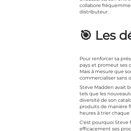
collabore fréquemmen
distributeur.
🎯 Les d
Pour renforcer sa pré
pays et promeut ses o
Mais à mesure que son 
commercialiser sans or
Steve Madden avait bes
tels que les nouveauté
diversité de son catal
produits de manière f
heures à trier chaque
C'est pourquoi Steve 
efficacement ses prod