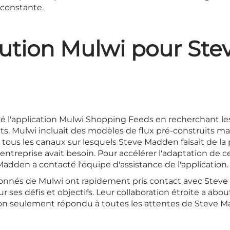
 constante.
lution Mulwi pour Ste
 l'application Mulwi Shopping Feeds en recherchant les 
its. Mulwi incluait des modèles de flux pré-construits m
tous les canaux sur lesquels Steve Madden faisait de la p
ntreprise avait besoin. Pour accélérer l'adaptation de ce
dden a contacté l'équipe d'assistance de l'application.
ronnés de Mulwi ont rapidement pris contact avec Stev
ses défis et objectifs. Leur collaboration étroite a abou
on seulement répondu à toutes les attentes de Steve M