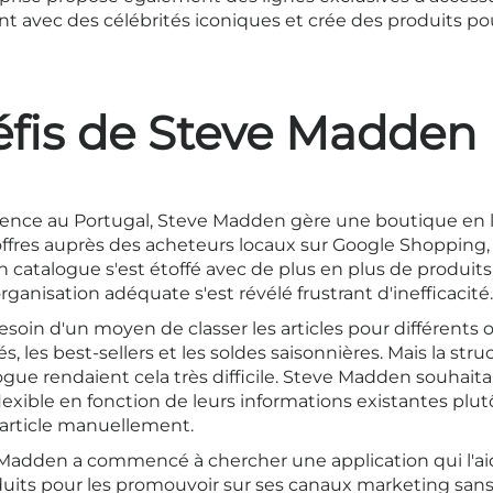
t avec des célébrités iconiques et crée des produits p
éfis de Steve Madden
sence au Portugal, Steve Madden gère une boutique en l
ffres auprès des acheteurs locaux sur Google Shopping,
catalogue s'est étoffé avec de plus en plus de produits d
ganisation adéquate s'est révélé frustrant d'inefficacité.
oin d'un moyen de classer les articles pour différents ob
s, les best-sellers et les soldes saisonnières. Mais la str
ogue rendaient cela très difficile. Steve Madden souhaita
lexible en fonction de leurs informations existantes plu
 article manuellement.
Madden a commencé à chercher une application qui l'aid
uits pour les promouvoir sur ses canaux marketing sans