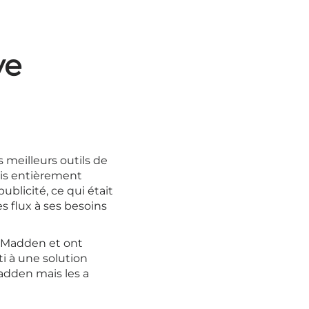
ve
meilleurs outils de
ais entièrement
ublicité, ce qui était
s flux à ses besoins
e Madden et ont
ti à une solution
adden mais les a