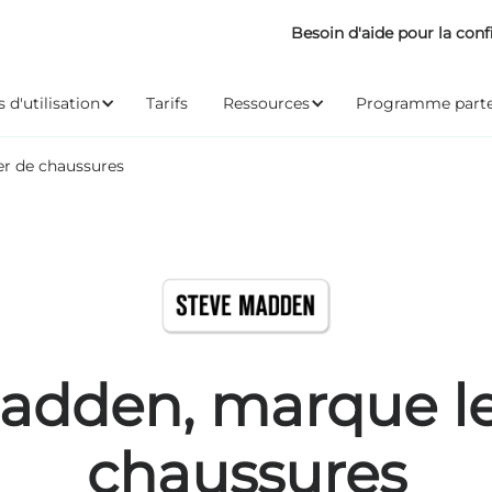
Besoin d'aide pour la conf
 d'utilisation
Tarifs
Ressources
Programme parte
r de chaussures
adden, marque l
chaussures