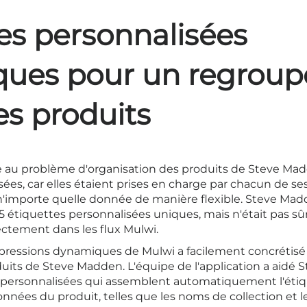
es personnalisées
ues pour un regrou
es produits
e au problème d'organisation des produits de Steve Madd
sées, car elles étaient prises en charge par chacun de s
'importe quelle donnée de manière flexible. Steve Madde
5 étiquettes personnalisées uniques, mais n'était pas s
ctement dans les flux Mulwi.
expressions dynamiques de Mulwi a facilement concrétisé
uits de Steve Madden. L'équipe de l'application a aidé 
s personnalisées qui assemblent automatiquement l'étiq
nnées du produit, telles que les noms de collection et l