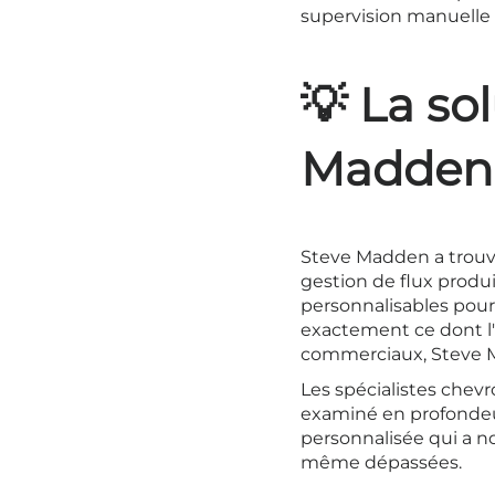
supervision manuelle
💡 La so
Madden
Steve Madden a trouvé
gestion de flux produ
personnalisables pour 
exactement ce dont l'e
commerciaux, Steve Ma
Les spécialistes chev
examiné en profondeur 
personnalisée qui a n
même dépassées.