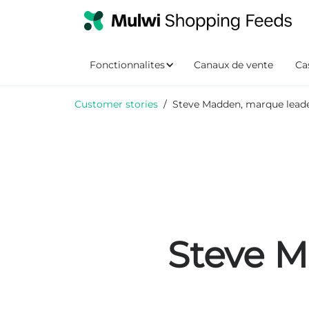
Fonctionnalites
Canaux de vente
Cas
Customer stories
/
Steve Madden, marque leade
Steve M