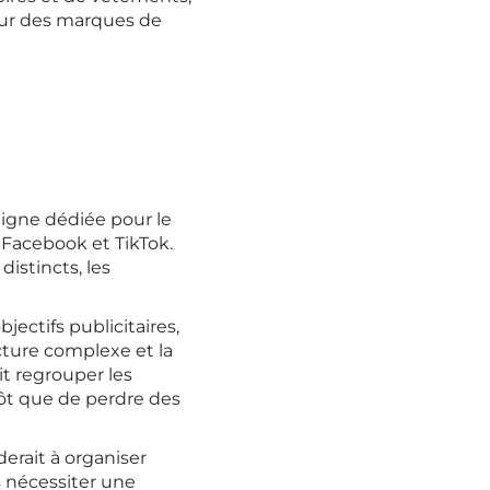
our des marques de
igne dédiée pour le
 Facebook et TikTok.
istincts, les
jectifs publicitaires,
ucture complexe et la
it regrouper les
tôt que de perdre des
erait à organiser
 nécessiter une