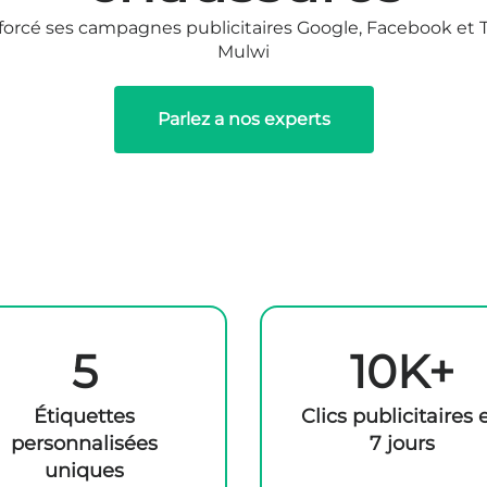
é ses campagnes publicitaires Google, Facebook et Tik
Mulwi
Parlez a nos experts
5
10K+
Étiquettes
Clics publicitaires 
personnalisées
7 jours
uniques