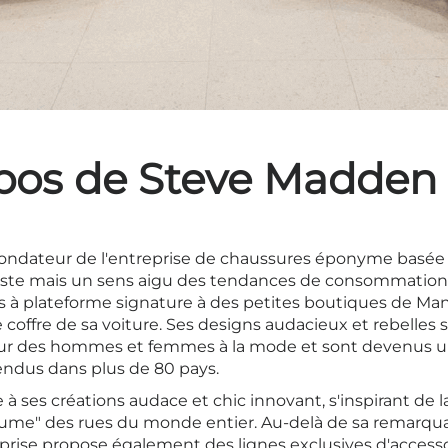
opos de Steve Madden
fondateur de l'entreprise de chaussures éponyme basée
ste mais un sens aigu des tendances de consommation
 à plateforme signature à des petites boutiques de Ma
 coffre de sa voiture. Ses designs audacieux et rebelle
œur des hommes et femmes à la mode et sont devenus
endus dans plus de 80 pays.
à ses créations audace et chic innovant, s'inspirant de l
tume" des rues du monde entier. Au-delà de sa remarqua
prise propose également des lignes exclusives d'access