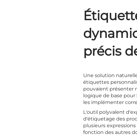
Étiquett
dynamiq
précis d
Une solution naturell
étiquettes personnali
pouvaient présenter n
logique de base pour 
les implémenter corre
L'outil polyvalent d'
d'étiquetage des prod
plusieurs expression
fonction des autres do