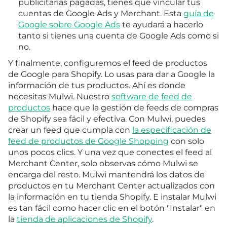
publicitarias pagadas, tienes que vincular tus
cuentas de Google Ads y Merchant. Esta
guía de
Google sobre Google Ads
te ayudará a hacerlo
tanto si tienes una cuenta de Google Ads como si
no.
Y finalmente, configuremos el feed de productos
de Google para Shopify. Lo usas para dar a Google la
información de tus productos. Ahí es donde
necesitas Mulwi. Nuestro
software de feed de
productos
hace que la gestión de feeds de compras
de Shopify sea fácil y efectiva. Con Mulwi, puedes
crear un feed que cumpla con
la especificación de
feed de productos de Google Shopping
con solo
unos pocos clics. Y una vez que conectes el feed al
Merchant Center, solo observas cómo Mulwi se
encarga del resto. Mulwi mantendrá los datos de
productos en tu Merchant Center actualizados con
la información en tu tienda Shopify. E instalar Mulwi
es tan fácil como hacer clic en el botón "Instalar" en
la
tienda de aplicaciones de Shopify
.