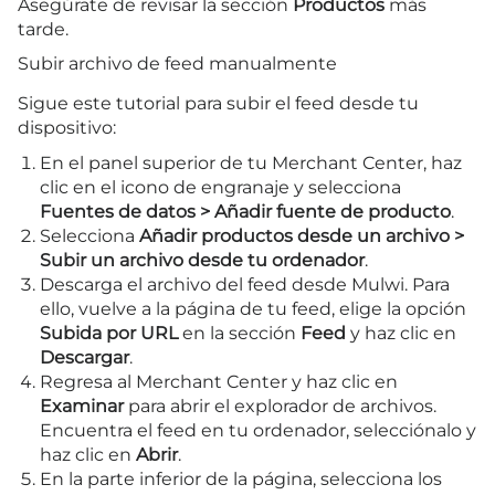
Asegúrate de revisar la sección
Productos
más
tarde.
Subir archivo de feed manualmente
Sigue este tutorial para subir el feed desde tu
dispositivo:
En el panel superior de tu Merchant Center, haz
clic en el icono de engranaje y selecciona
Fuentes de datos > Añadir fuente de producto
.
Selecciona
Añadir productos desde un archivo >
Subir un archivo desde tu ordenador
.
Descarga el archivo del feed desde Mulwi. Para
ello, vuelve a la página de tu feed, elige la opción
Subida por URL
en la sección
Feed
y haz clic en
Descargar
.
Regresa al Merchant Center y haz clic en
Examinar
para abrir el explorador de archivos.
Encuentra el feed en tu ordenador, selecciónalo y
haz clic en
Abrir
.
En la parte inferior de la página, selecciona los