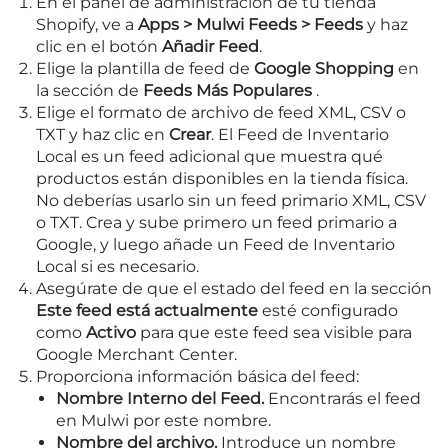
En el panel de administración de tu tienda
Shopify, ve a
Apps > Mulwi Feeds > Feeds
y haz
clic en el botón
Añadir Feed
.
Elige la plantilla de feed de
Google Shopping
en
la sección de
Feeds Más Populares
.
Elige el formato de archivo de feed XML, CSV o
TXT y haz clic en
Crear
. El Feed de Inventario
Local es un feed adicional que muestra qué
productos están disponibles en la tienda física.
No deberías usarlo sin un feed primario XML, CSV
o TXT. Crea y sube primero un feed primario a
Google, y luego añade un Feed de Inventario
Local si es necesario.
Asegúrate de que el estado del feed en la sección
Este feed está actualmente
esté configurado
como
Activo
para que este feed sea visible para
Google Merchant Center.
Proporciona información básica del feed:
Nombre Interno del Feed.
Encontrarás el feed
en Mulwi por este nombre.
Nombre del archivo.
Introduce un nombre